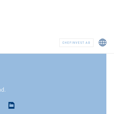
CHEFINVEST AG
d.