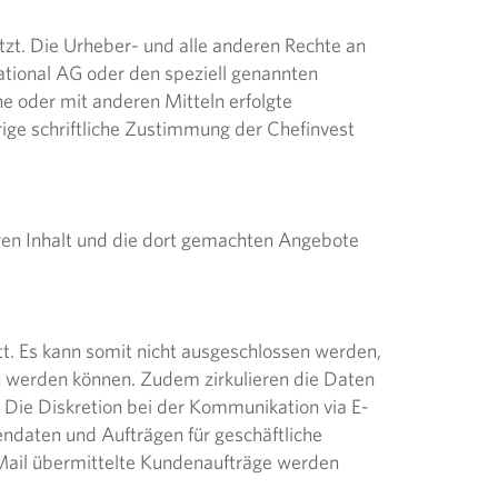
tzt. Die Urheber- und alle anderen Rechte an
national AG oder den speziell genannten
he oder mit anderen Mitteln erfolgte
rige schriftliche Zustimmung der Chefinvest
eren Inhalt und die dort gemachten Angebote
tt. Es kann somit nicht ausgeschlossen werden,
 werden können. Zudem zirkulieren die Daten
 Die Diskretion bei der Kommunikation via E-
endaten und Aufträgen für geschäftliche
-Mail übermittelte Kundenaufträge werden