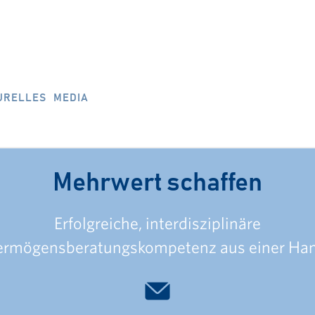
URELLES
MEDIA
Mehrwert schaffen
Erfolgreiche, interdisziplinäre
ermögensberatungskompetenz aus einer Han