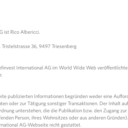
.
 ist Rico Albericci.
 Tristelstrasse 36, 9497 Triesenberg
finvest International AG im World Wide Web veröffentlichten
​
eite publizierten Informationen begründen weder eine Auffo
n oder zur Tätigung sonstiger Transaktionen. Der Inhalt auf
ordnung unterstehen, die die Publikation bzw. den Zugang zu
effenden Person, ihres Wohnsitzes oder aus anderen Gründen).
ternational AG-Webseite nicht gestattet.​