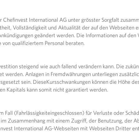
 Chefinvest International AG unter grösster Sorgfalt zusamm
eit, Vollständigkeit und Aktualität der auf den Webseiten e
Ankündigungen geändert werden. Die Informationen auf den W
e von qualifiziertem Personal beraten.
vestition steigend wie auch fallend verändern kann. Die zukün
tet werden. Anlagen in Fremdwährungen unterliegen zusätz
usgesetzt sein. DieseKursschwankungen können die Höhe de
en Kapitals kann somit nicht garantiert werden.​
em Fall (Fahrlässigkeiteingeschlossen) für Verluste oder Schä
r im Zusammenhang mit einem Zugriff, der Benutzung, der Ab
nvest International AG-Webseiten mit Webseiten Dritter en