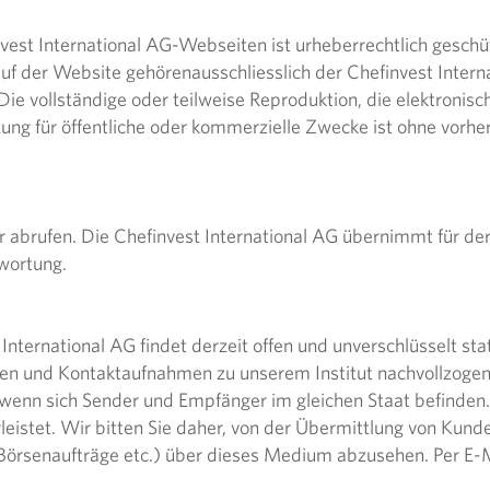
nvest International AG-Webseiten ist urheberrechtlich geschü
auf der Website gehörenausschliesslich der Chefinvest Inter
Die vollständige oder teilweise Reproduktion, die elektronisc
ung für öffentliche oder kommerzielle Zwecke ist ohne vorhe
r abrufen. Die Chefinvest International AG übernimmt für d
twortung.
nternational AG findet derzeit offen und unverschlüsselt sta
en und Kontaktaufnahmen zu unserem Institut nachvollzogen
enn sich Sender und Empfänger im gleichen Staat befinden.​
leistet. Wir bitten Sie daher, von der Übermittlung von Kund
Börsenaufträge etc.) über dieses Medium abzusehen. ​Per E