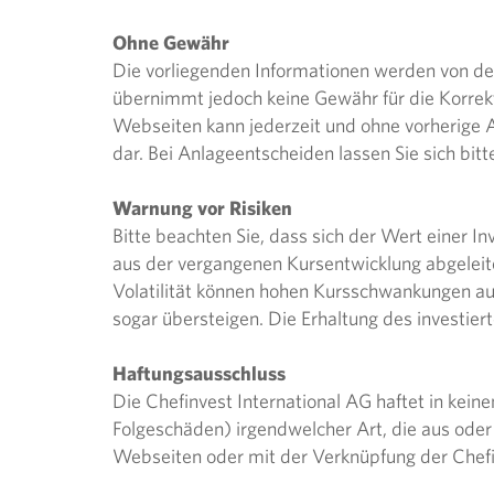
Ohne Gewähr
Die vorliegenden Informationen werden von der
übernimmt jedoch keine Gewähr für die Korrekth
Webseiten kann jederzeit und ohne vorherige 
dar. Bei Anlageentscheiden lassen Sie sich bitt
Warnung vor Risiken
Bitte beachten Sie, dass sich der Wert einer In
aus der vergangenen Kursentwicklung abgelei
Volatilität können hohen Kursschwankungen a
sogar übersteigen. Die Erhaltung des investiert
Haftungsausschluss
Die Chefinvest International AG haftet in kein
Folgeschäden) irgendwelcher Art, die aus ode
Webseiten oder mit der Verknüpfung der Chefi