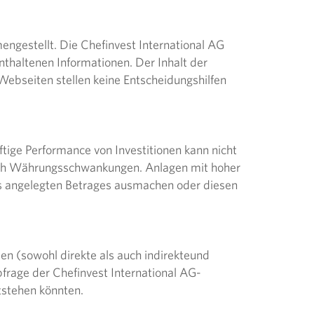
engestellt. Die Chefinvest International AG
nthaltenen Informationen. Der Inhalt der
ebseiten stellen keine Entscheidungshilfen
ftige Performance von Investitionen kann nicht
lich Währungsschwankungen. Anlagen mit hoher
s angelegten Betrages ausmachen oder diesen
den (sowohl direkte als auch indirekteund
frage der Chefinvest International AG-
tstehen könnten.