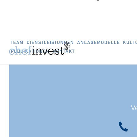
TEAM
DIENSTLEISTUNGEN
ANLAGEMODELLE
KULT
PUBLIKATIONEN
KONTAKT
V