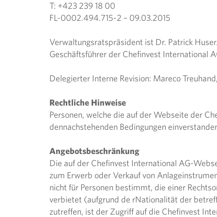
T: +423 239 18 00
FL-0002.494.715-2 – 09.03.2015
Verwaltungsratspräsident ist Dr. Patrick Huser
Geschäftsführer der Chefinvest International AG
Delegierter Interne Revision: Mareco Treuhand,
Rechtliche Hinweise
Personen, welche die auf der Webseite der Che
dennachstehenden Bedingungen einverstanden:
Angebotsbeschränkung
Die auf der Chefinvest International AG-Webs
zum Erwerb oder Verkauf von Anlageinstrumente
nicht für Personen bestimmt, die einer Rechts
verbietet (aufgrund de rNationalität der betr
zutreffen, ist der Zugriff auf die Chefinvest In